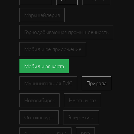
Маркшейдерия
Горнодобывающая промышленность
Мобильное приложение
Мобильная карта
Муниципальная ГИС
Природа
Новосибирск
Нефть и газ
Фотоконкурс
Энергетика