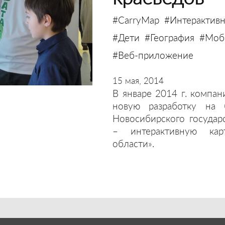
#CarryMap
#Интерактивн
#Дети
#География
#Моби
#Веб-приложение
15 мая, 2014
В январе 2014 г. компан
новую разработку на 
Новосибирского государ
– интерактивную кар
области».