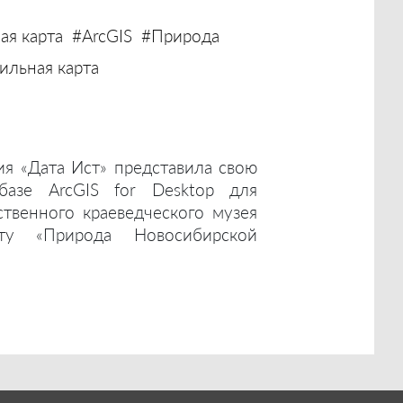
ая карта
#ArcGIS
#Природа
льная карта
ия «Дата Ист» представила свою
базе ArcGIS for Desktop для
ственного краеведческого музея
ту «Природа Новосибирской