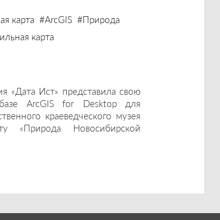
ая карта
#ArcGIS
#Природа
льная карта
ия «Дата Ист» представила свою
базе ArcGIS for Desktop для
ственного краеведческого музея
ту «Природа Новосибирской