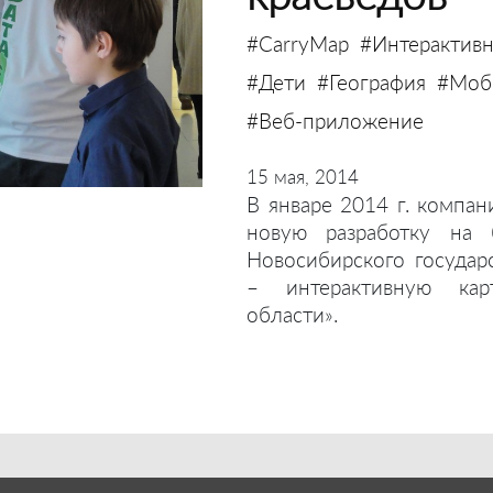
#CarryMap
#Интерактивн
#Дети
#География
#Моби
#Веб-приложение
15 мая, 2014
В январе 2014 г. компан
новую разработку на 
Новосибирского государ
– интерактивную кар
области».