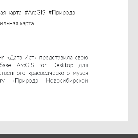
ая карта
#ArcGIS
#Природа
льная карта
ия «Дата Ист» представила свою
базе ArcGIS for Desktop для
ственного краеведческого музея
ту «Природа Новосибирской