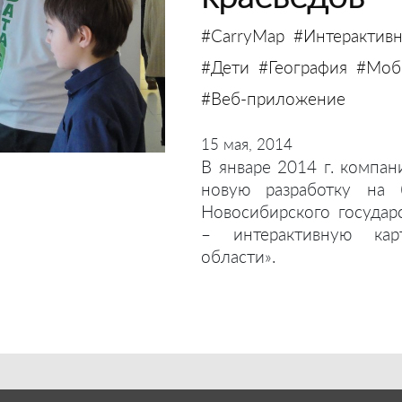
#CarryMap
#Интерактивн
#Дети
#География
#Моби
#Веб-приложение
15 мая, 2014
В январе 2014 г. компан
новую разработку на 
Новосибирского государ
– интерактивную кар
области».