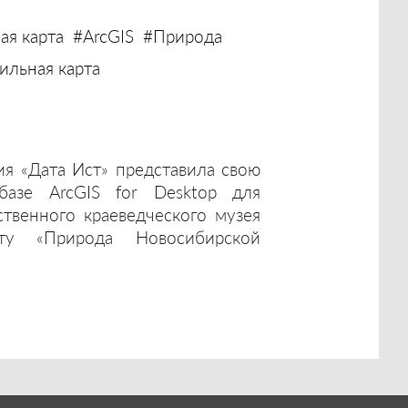
ая карта
#ArcGIS
#Природа
льная карта
ия «Дата Ист» представила свою
базе ArcGIS for Desktop для
ственного краеведческого музея
ту «Природа Новосибирской