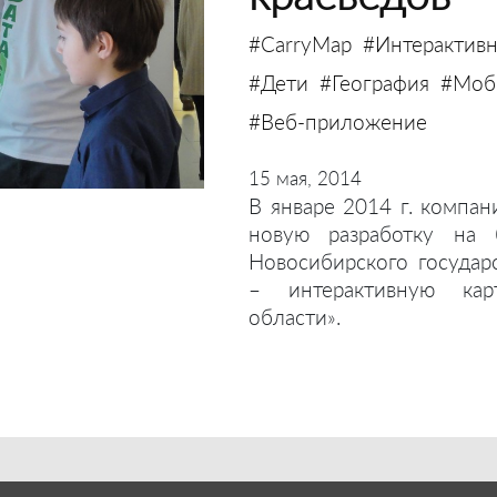
#CarryMap
#Интерактивн
#Дети
#География
#Моби
#Веб-приложение
15 мая, 2014
В январе 2014 г. компан
новую разработку на 
Новосибирского государ
– интерактивную кар
области».