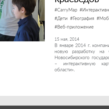
#CarryMap
#Интерактивн
#Дети
#География
#Моби
#Веб-приложение
15 мая, 2014
В январе 2014 г. компан
новую разработку на 
Новосибирского государ
– интерактивную кар
области».