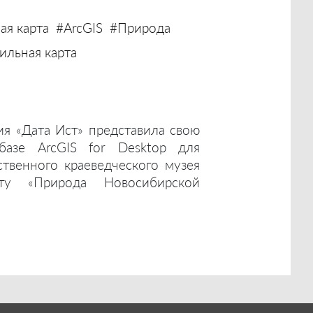
ая карта
#ArcGIS
#Природа
льная карта
ия «Дата Ист» представила свою
базе ArcGIS for Desktop для
ственного краеведческого музея
ту «Природа Новосибирской