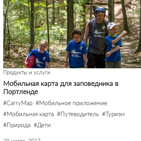
Продукты и услуги
Мобильная карта для заповедника в
Портленде
#CarryMap
#Мобильное приложение
#Мобильная карта
#Путеводитель
#Туризм
#Природа
#Дети
29 марта, 2017