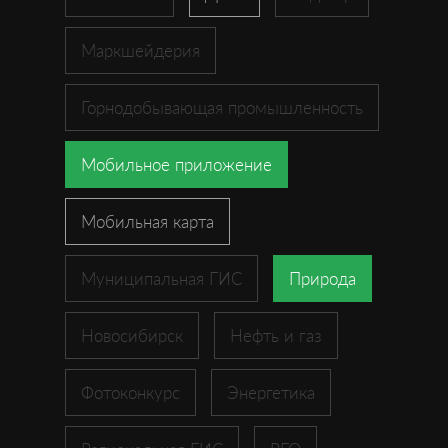
Маркшейдерия
Горнодобывающая промышленность
Мобильное приложение
Мобильная карта
Муниципальная ГИС
Природа
Новосибирск
Нефть и газ
Фотоконкурс
Энергетика