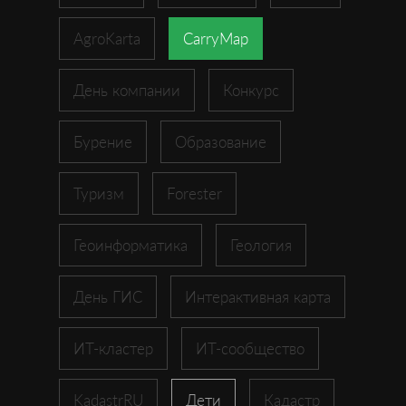
AgroKarta
CarryMap
День компании
Конкурс
Бурение
Образование
Туризм
Forester
Геоинформатика
Геология
День ГИС
Интерактивная карта
ИТ-кластер
ИТ-сообщество
KadastrRU
Дети
Кадастр