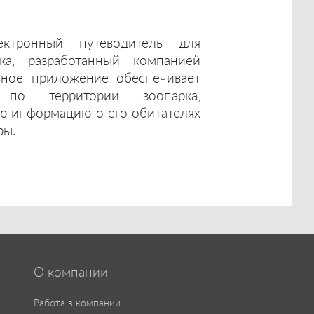
ктронный путеводитель для
ка, разработанный компанией
ьное приложение обеспечивает
по территории зоопарка,
ю информацию о его обитателях
ры.
О компании
Работа в компании