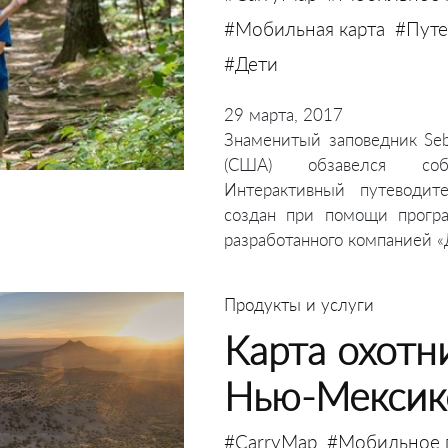
#Мобильная карта
#Путе
#Дети
29 марта, 2017
Знаменитый заповедник Seb
(США) обзавелся соб
Интерактивный путеводит
создан при помощи програм
разработанного компанией «
Продукты и услуги
Карта охотн
Нью-Мексик
#CarryMap
#Мобильное 