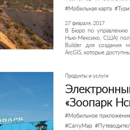
#Мобильная карта
#Тури
27 февраля, 2017
В Бюро по управлению 
Нью-Мексико, США) пол
Builder для создания 
ArcGIS, которые доступн
Продукты и услуги
Электронны
«Зоопарк Нс
#Мобильное приложени
#CarryMap
#Путеводите