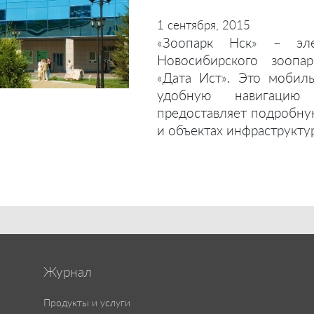
1 сентября, 2015
«Зоопарк Нск» – эле
Новосибирского зоопар
«Дата Ист». Это мобил
удобную навигацию 
предоставляет подробну
и объектах инфраструкту
Журнал
Продукты и услуги