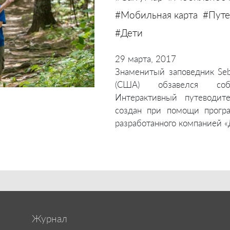
#Мобильная карта
#Путе
#Дети
29 марта, 2017
Знаменитый заповедник Seb
(США) обзавелся соб
Интерактивный путеводит
создан при помощи програм
разработанного компанией «
Журнал