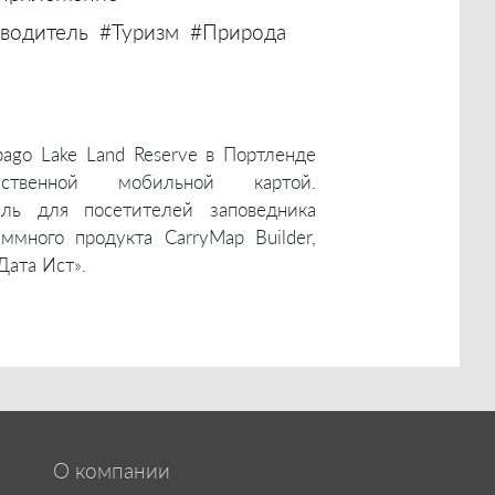
водитель
#Туризм
#Природа
ago Lake Land Reserve в Портленде
ственной мобильной картой.
ель для посетителей заповедника
много продукта CarryMap Builder,
Дата Ист».
О компании