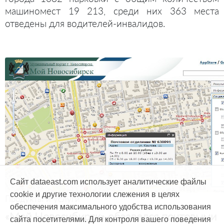
машиномест 19 213, среди них 363 места
отведены для водителей-инвалидов.
Сайт dataeast.com использует аналитические файлы
cookie и другие технологии слежения в целях
Продукты и услуги
обеспечения максимального удобства использования
«Мой Новосибирск» обзавелся почтовыми
сайта посетителями. Для контроля вашего поведения