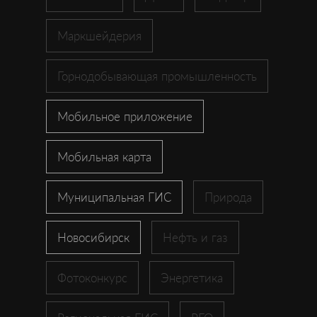
Маркшейдерия
Горнодобывающая промышленность
Мобильное приложение
Мобильная карта
Муниципальная ГИС
Природа
Новосибирск
Нефть и газ
Фотоконкурс
Энергетика