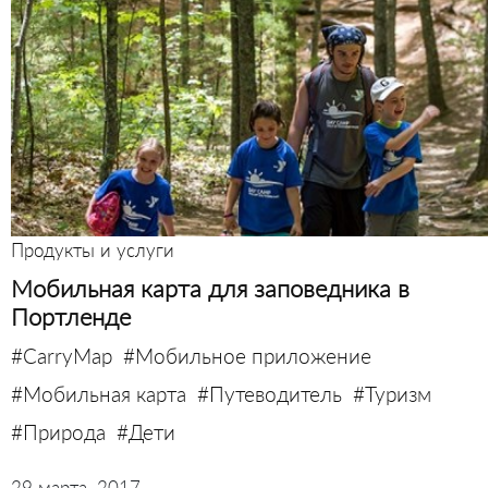
Продукты и услуги
Мобильная карта для заповедника в
Портленде
#CarryMap
#Мобильное приложение
#Мобильная карта
#Путеводитель
#Туризм
#Природа
#Дети
29 марта, 2017