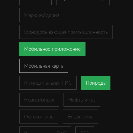
Маркшейдерия
Горнодобывающая промышленность
Мобильное приложение
Мобильная карта
Муниципальная ГИС
Природа
Новосибирск
Нефть и газ
Фотоконкурс
Энергетика