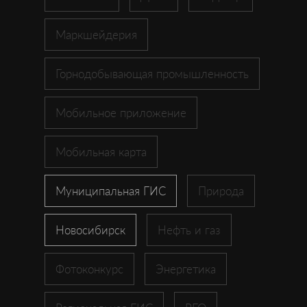
Маркшейдерия
Горнодобывающая промышленность
Мобильное приложение
Мобильная карта
Муниципальная ГИС
Природа
Новосибирск
Нефть и газ
Фотоконкурс
Энергетика