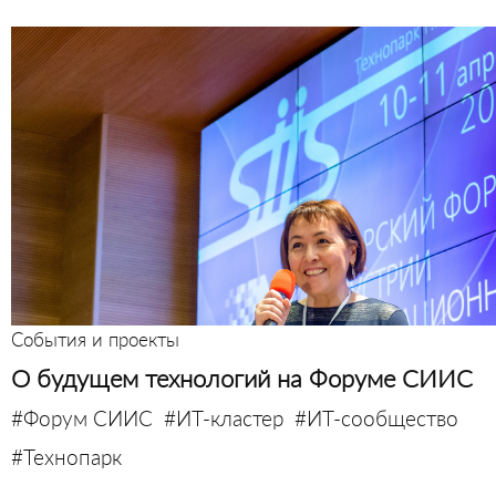
События и проекты
О будущем технологий на Форуме СИИС
#Форум СИИС
#ИТ-кластер
#ИТ-сообщество
#Технопарк