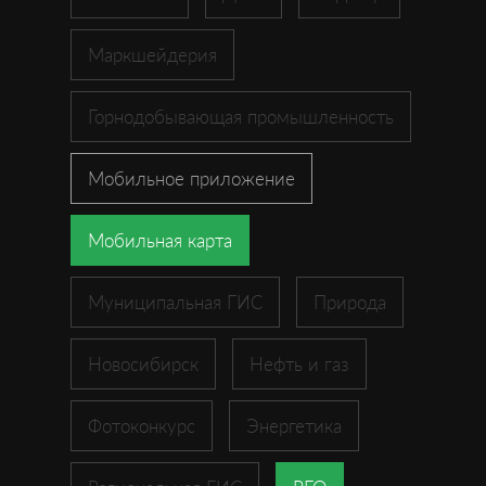
Маркшейдерия
Горнодобывающая промышленность
Мобильное приложение
Мобильная карта
Муниципальная ГИС
Природа
Новосибирск
Нефть и газ
Фотоконкурс
Энергетика