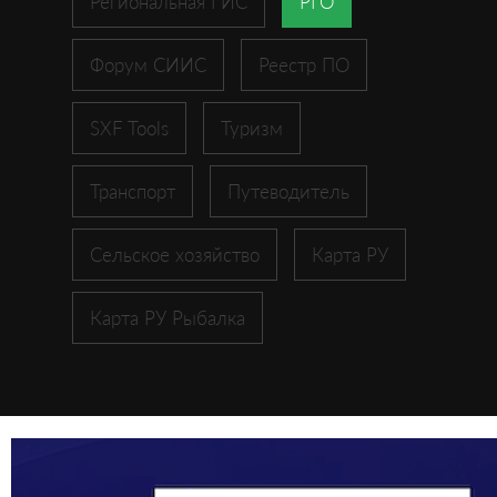
Региональная ГИС
РГО
Форум СИИС
Реестр ПО
SXF Tools
Туризм
Транспорт
Путеводитель
Сельское хозяйство
Карта РУ
Карта РУ Рыбалка