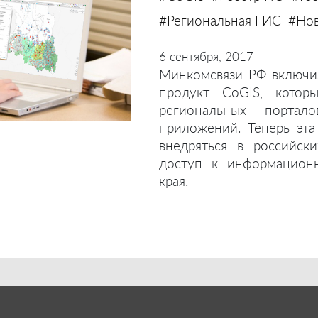
#Региональная ГИС
#Нов
6 сентября, 2017
Минкомсвязи РФ включи
продукт CoGIS, котор
региональных портал
приложений. Теперь эт
внедряться в российск
доступ к информационн
края.