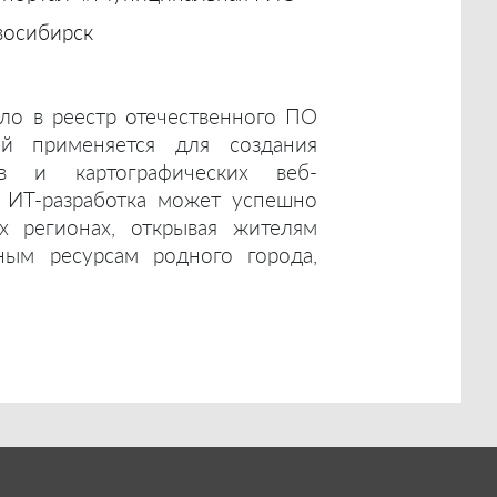
осибирск
ло в реестр отечественного ПО
ый применяется для создания
ов и картографических веб-
а ИТ-разработка может успешно
их регионах, открывая жителям
ым ресурсам родного города,