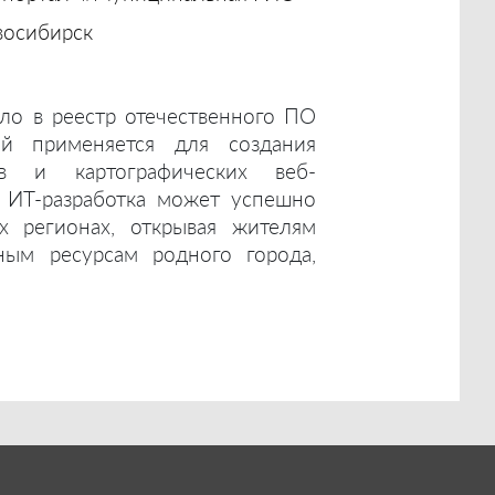
осибирск
ло в реестр отечественного ПО
ый применяется для создания
ов и картографических веб-
а ИТ-разработка может успешно
их регионах, открывая жителям
ым ресурсам родного города,