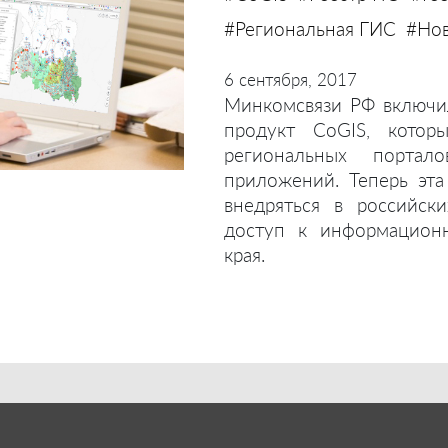
#Региональная ГИС
#Нов
6 сентября, 2017
Минкомсвязи РФ включи
продукт CoGIS, котор
региональных портал
приложений. Теперь эт
внедряться в российск
доступ к информационн
края.