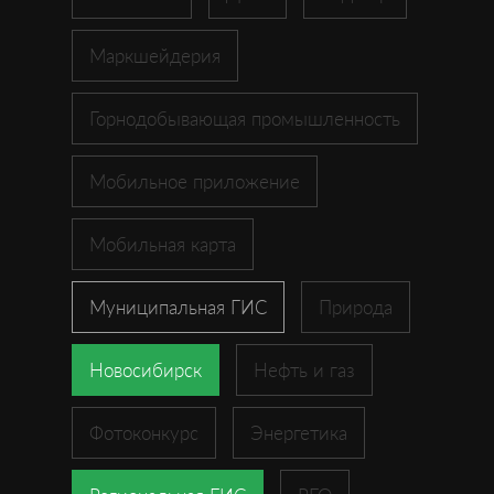
Маркшейдерия
Горнодобывающая промышленность
Мобильное приложение
Мобильная карта
Муниципальная ГИС
Природа
Новосибирск
Нефть и газ
Фотоконкурс
Энергетика