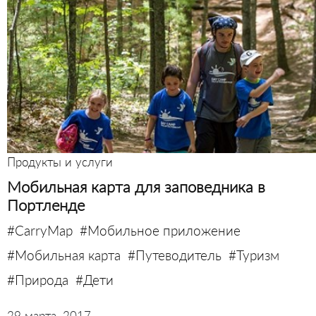
Продукты и услуги
Мобильная карта для заповедника в
Портленде
#CarryMap
#Мобильное приложение
#Мобильная карта
#Путеводитель
#Туризм
#Природа
#Дети
29 марта, 2017