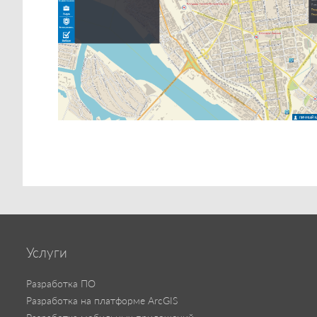
Услуги
Разработка ПО
Разработка на платформе ArcGIS