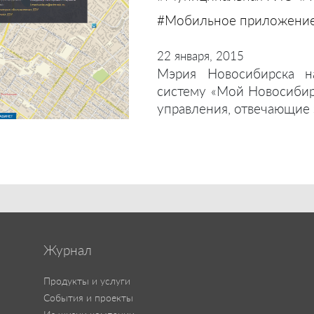
#Мобильное приложени
22 января, 2015
Мэрия Новосибирска н
систему «Мой Новосиби
управления, отвечающие з
Журнал
Продукты и услуги
События и проекты