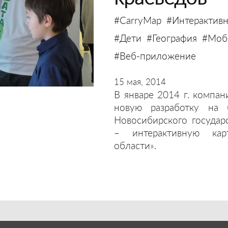
#CarryMap
#Интерактивн
#Дети
#География
#Моби
#Веб-приложение
15 мая, 2014
В январе 2014 г. компан
новую разработку на 
Новосибирского государ
– интерактивную кар
области».