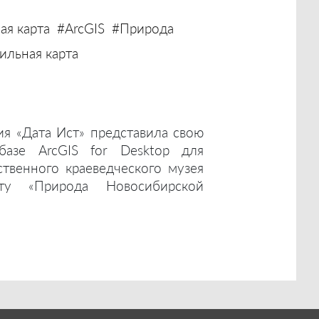
ая карта
#ArcGIS
#Природа
льная карта
ия «Дата Ист» представила свою
базе ArcGIS for Desktop для
ственного краеведческого музея
ту «Природа Новосибирской