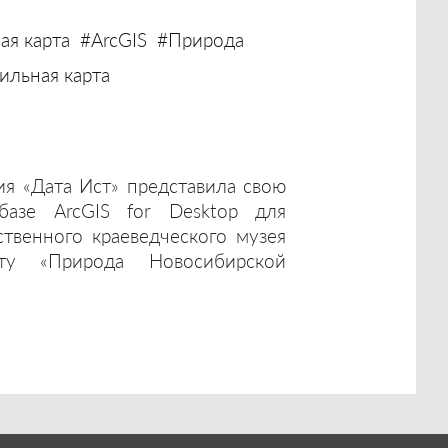
ая карта
#ArcGIS
#Природа
льная карта
ия «Дата Ист» представила свою
базе ArcGIS for Desktop для
ственного краеведческого музея
ту «Природа Новосибирской