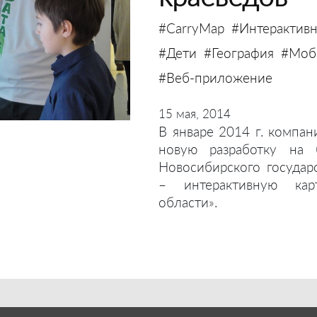
#CarryMap
#Интерактивн
#Дети
#География
#Моби
#Веб-приложение
15 мая, 2014
В январе 2014 г. компан
новую разработку на 
Новосибирского государ
– интерактивную кар
области».