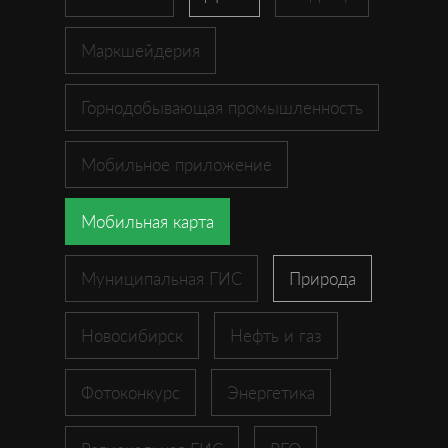
Маркшейдерия
Горнодобывающая промышленность
Мобильное приложение
Мобильная карта
Муниципальная ГИС
Природа
Новосибирск
Нефть и газ
Фотоконкурс
Энергетика