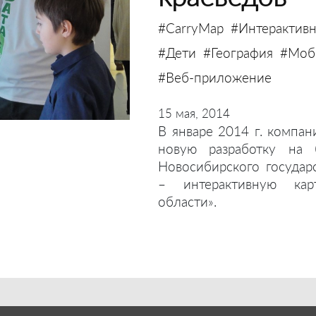
#CarryMap
#Интерактивн
#Дети
#География
#Моби
#Веб-приложение
15 мая, 2014
В январе 2014 г. компан
новую разработку на 
Новосибирского государ
– интерактивную кар
области».