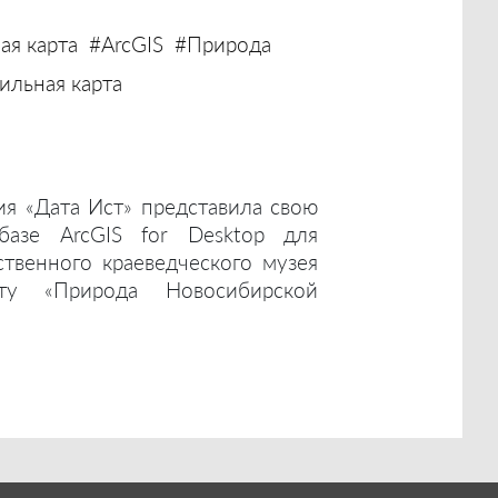
ая карта
#ArcGIS
#Природа
льная карта
ия «Дата Ист» представила свою
базе ArcGIS for Desktop для
ственного краеведческого музея
ту «Природа Новосибирской