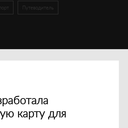
порт
Путеводитель
зработала
ую карту для