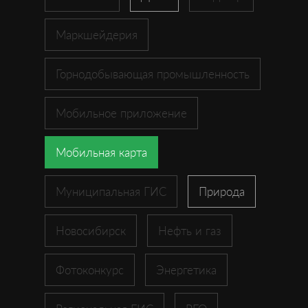
Маркшейдерия
Горнодобывающая промышленность
Мобильное приложение
Мобильная карта
Муниципальная ГИС
Природа
Новосибирск
Нефть и газ
Фотоконкурс
Энергетика