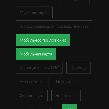
Маркшейдерия
Горнодобывающая промышленность
Мобильное приложение
Мобильная карта
Муниципальная ГИС
Природа
Новосибирск
Нефть и газ
Фотоконкурс
Энергетика