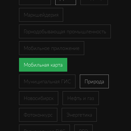
Маркшейдерия
Горнодобывающая промышленность
Мобильное приложение
Мобильная карта
Муниципальная ГИС
Природа
Новосибирск
Нефть и газ
Фотоконкурс
Энергетика