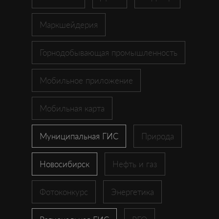
Маркшейдерия
Горнодобывающая промышленность
Мобильное приложение
Мобильная карта
Муниципальная ГИС
Природа
Новосибирск
Нефть и газ
Фотоконкурс
Энергетика