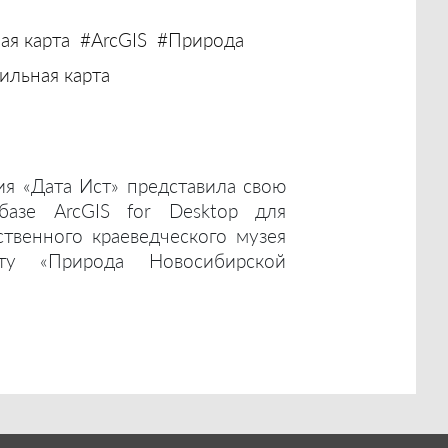
ая карта
#ArcGIS
#Природа
льная карта
ия «Дата Ист» представила свою
базе ArcGIS for Desktop для
ственного краеведческого музея
ту «Природа Новосибирской