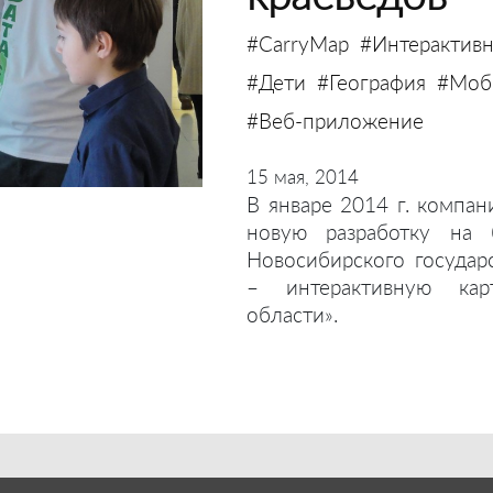
#CarryMap
#Интерактивн
#Дети
#География
#Моби
#Веб-приложение
15 мая, 2014
В январе 2014 г. компан
новую разработку на 
Новосибирского государ
– интерактивную кар
области».