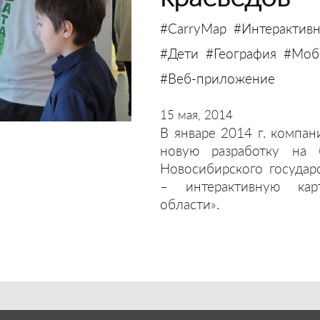
#CarryMap
#Интерактивн
#Дети
#География
#Моби
#Веб-приложение
15 мая, 2014
В январе 2014 г. компан
новую разработку на 
Новосибирского государ
– интерактивную кар
области».