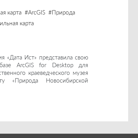
ая карта
#ArcGIS
#Природа
льная карта
ия «Дата Ист» представила свою
базе ArcGIS for Desktop для
ственного краеведческого музея
ту «Природа Новосибирской