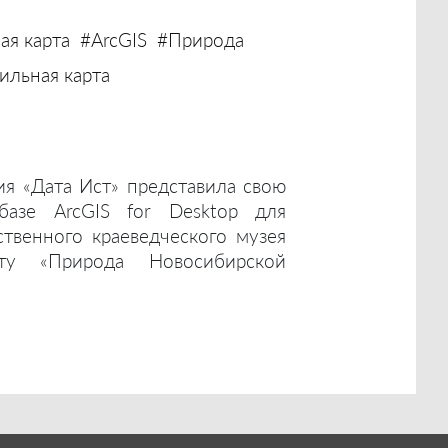
ая карта
#ArcGIS
#Природа
льная карта
ия «Дата Ист» представила свою
базе ArcGIS for Desktop для
ственного краеведческого музея
ту «Природа Новосибирской