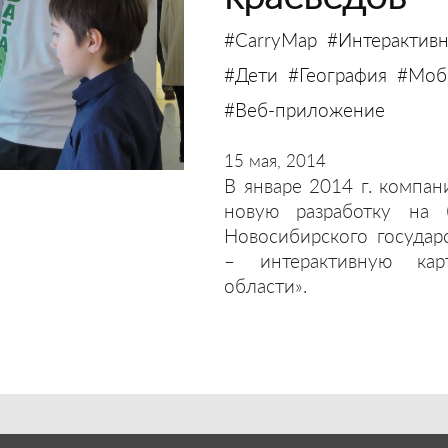
#CarryMap
#Интерактивн
#Дети
#География
#Моби
#Веб-приложение
15 мая, 2014
В январе 2014 г. компан
новую разработку на 
Новосибирского государ
– интерактивную кар
области».