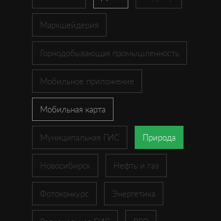
Маркшейдерия
Горнодобывающая промышленность
Мобильное приложение
Мобильная карта
Муниципальная ГИС
Природа
Новосибирск
Нефть и газ
Фотоконкурс
Энергетика