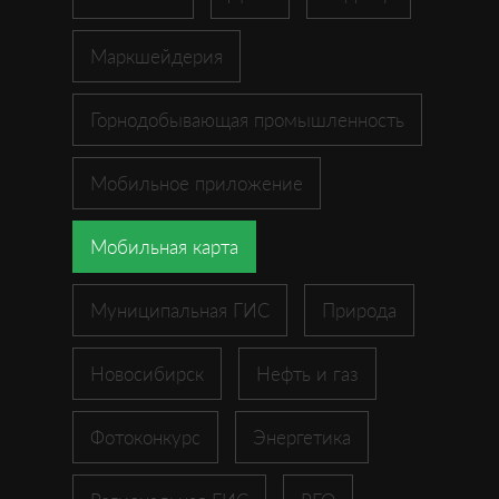
Маркшейдерия
Горнодобывающая промышленность
Мобильное приложение
Мобильная карта
Муниципальная ГИС
Природа
Новосибирск
Нефть и газ
Фотоконкурс
Энергетика