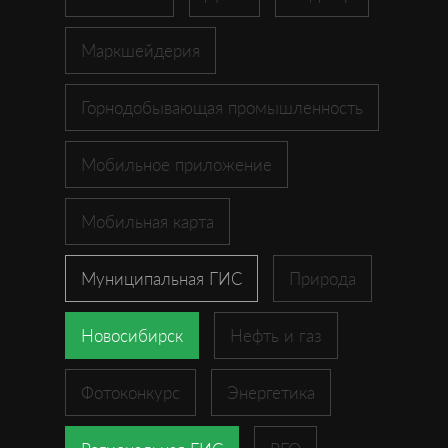
Маркшейдерия
Горнодобывающая промышленность
Мобильное приложение
Мобильная карта
Муниципальная ГИС
Природа
Новосибирск
Нефть и газ
Фотоконкурс
Энергетика