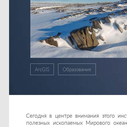
ArcGIS
Образование
Сегодня в центре внимания этого инс
полезных ископаемых Мирового океана