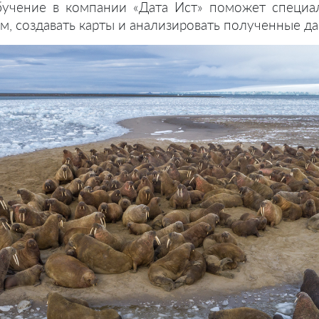
Обучение в компании «Дата Ист» поможет специа
, создавать карты и анализировать полученные да