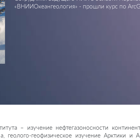
«ВНИИОкеангеология» - прошли курс по ArcGI
титута – изучение нефтегазоносности континен
, геолого-геофизическое изучение Арктики и А