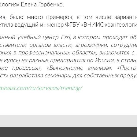
огия» Елена Горбенко.
тия, было много примеров, в том числе вариант
метила ведущий инженер ФГБУ «ВНИИОкеангеологи
нный учебный центр Esri, в котором проходят обу
ставители органов власти, агрохимики, сотрудн
ания в профессиональных областях, знакомятся 
курсы на разные предприятия по России, в стран
ие процессы», «Выполнение анализа», «Постр
ст» разработала семинары для собственных продукт
ataeast.com/ru/services/training/