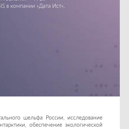
S в компании «Дата Ист».
тального шельфа России, исследование
нтарктики, обеспечение экологической