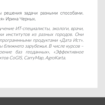
ы решения задачи разными способами.
я» Ирина Черных.
чение ИТ-специалисты, экологи, врачи,
ики институтов из разных городов. Они
с программными продуктами «Дата Ист».
ы ближнего зарубежья. В числе курсов –
оение баз геоданных», «Эффективное
ов CoGIS, CarryMap, AgroKarta.