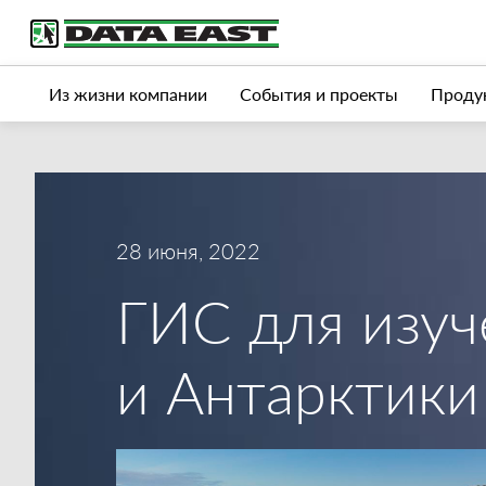
Услуги
Продукты
Истории успеха
Журна
Из жизни компании
События и проекты
Продук
28 июня, 2022
ГИС для изуч
и Антарктики