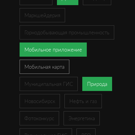
Маркшейдерия
Горнодобывающая промышленность
Мобильное приложение
Мобильная карта
Муниципальная ГИС
Природа
Новосибирск
Нефть и газ
Фотоконкурс
Энергетика