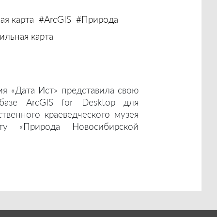
ая карта
#ArcGIS
#Природа
льная карта
ия «Дата Ист» представила свою
базе ArcGIS for Desktop для
ственного краеведческого музея
ту «Природа Новосибирской