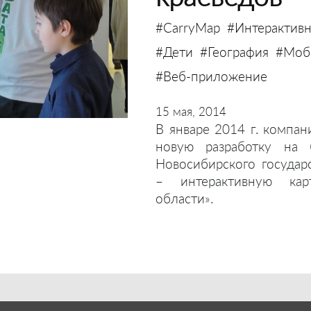
#CarryMap
#Интерактивн
#Дети
#География
#Моби
#Веб-приложение
15 мая, 2014
В январе 2014 г. компан
новую разработку на 
Новосибирского государ
– интерактивную кар
области».