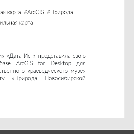
ая карта
#ArcGIS
#Природа
льная карта
ия «Дата Ист» представила свою
базе ArcGIS for Desktop для
ственного краеведческого музея
ту «Природа Новосибирской