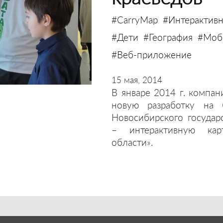
#CarryMap
#Интерактивн
#Дети
#География
#Моби
#Веб-приложение
15 мая, 2014
В январе 2014 г. компан
новую разработку на 
Новосибирского государ
– интерактивную кар
области».