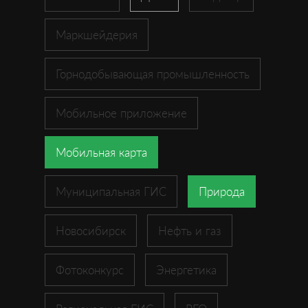
Маркшейдерия
Горнодобывающая промышленность
Мобильное приложение
Мобильная карта
Муниципальная ГИС
Природа
Новосибирск
Нефть и газ
Фотоконкурс
Энергетика