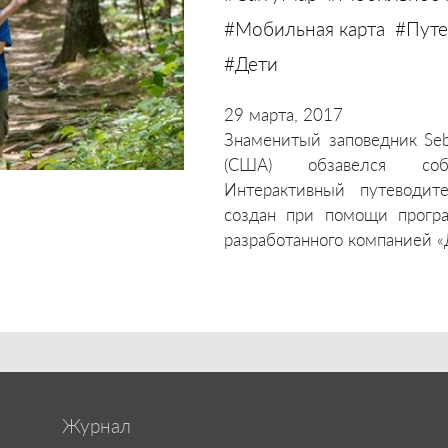
#Мобильная карта
#Путе
#Дети
29 марта, 2017
Знаменитый заповедник Seb
(США) обзавелся соб
Интерактивный путеводит
создан при помощи програм
разработанного компанией «
Журнал