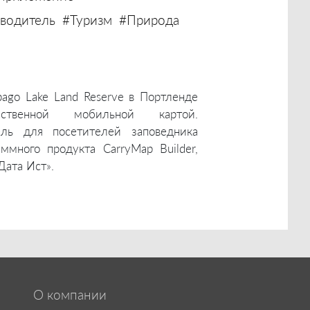
водитель
#Туризм
#Природа
ago Lake Land Reserve в Портленде
ственной мобильной картой.
ель для посетителей заповедника
много продукта CarryMap Builder,
Дата Ист».
О компании