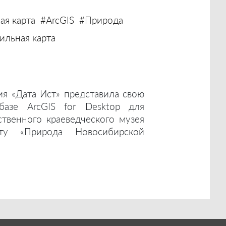
ая карта
#ArcGIS
#Природа
льная карта
ия «Дата Ист» представила свою
базе ArcGIS for Desktop для
ственного краеведческого музея
ту «Природа Новосибирской