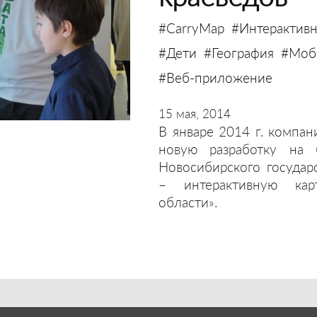
#CarryMap
#Интерактивн
#Дети
#География
#Моби
#Веб-приложение
15 мая, 2014
В январе 2014 г. компан
новую разработку на 
Новосибирского государ
– интерактивную кар
области».