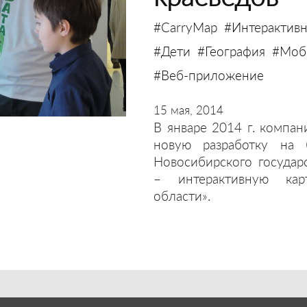
#CarryMap
#Интерактивн
#Дети
#География
#Моби
#Веб-приложение
15 мая, 2014
В январе 2014 г. компан
новую разработку на 
Новосибирского государ
– интерактивную кар
области».