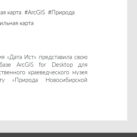
ая карта
#ArcGIS
#Природа
льная карта
ия «Дата Ист» представила свою
базе ArcGIS for Desktop для
ственного краеведческого музея
ту «Природа Новосибирской