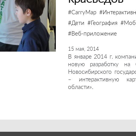
#CarryMap
#Интерактивн
#Дети
#География
#Моби
#Веб-приложение
15 мая, 2014
В январе 2014 г. компан
новую разработку на 
Новосибирского государ
– интерактивную кар
области».