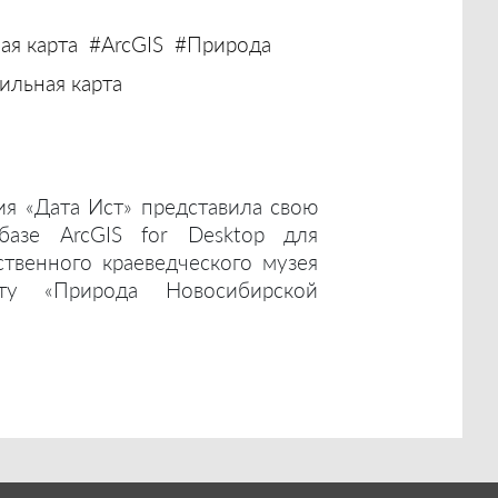
ая карта
#ArcGIS
#Природа
льная карта
ия «Дата Ист» представила свою
базе ArcGIS for Desktop для
ственного краеведческого музея
ту «Природа Новосибирской