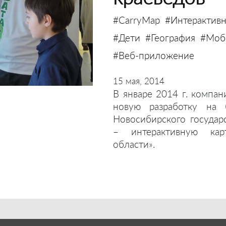
#CarryMap
#Интерактивн
#Дети
#География
#Моби
#Веб-приложение
15 мая, 2014
В январе 2014 г. компан
новую разработку на 
Новосибирского государ
– интерактивную кар
области».