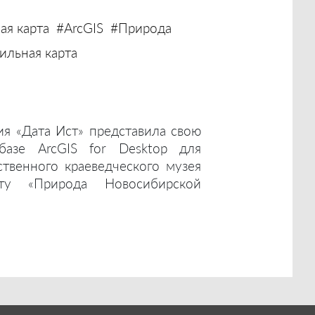
ая карта
#ArcGIS
#Природа
льная карта
ия «Дата Ист» представила свою
базе ArcGIS for Desktop для
ственного краеведческого музея
ту «Природа Новосибирской