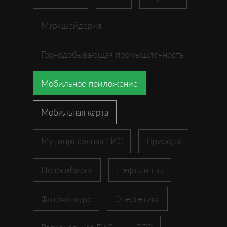
Маркшейдерия
Горнодобывающая промышленность
Мобильное приложение
Мобильная карта
Муниципальная ГИС
Природа
Новосибирск
Нефть и газ
Фотоконкурс
Энергетика