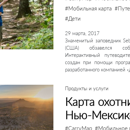
#Мобильная карта
#Путе
#Дети
29 марта, 2017
Знаменитый заповедник Seb
(США) обзавелся соб
Интерактивный путеводит
создан при помощи програм
разработанного компанией «
Продукты и услуги
Карта охотн
Нью-Мексик
#CarryMap
#Мобильное 