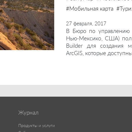
#Мобильная карта
#Тури
27 февраля, 2017
В Бюро по управлению 
Нью-Мексико, США) пол
Builder для создания 
ArcGIS, которые доступн
Журнал
Продукты и услуги