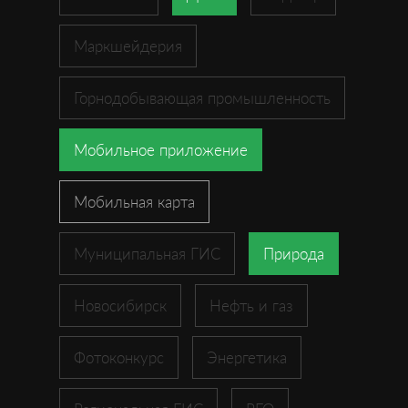
Маркшейдерия
Горнодобывающая промышленность
Мобильное приложение
Мобильная карта
Муниципальная ГИС
Природа
Новосибирск
Нефть и газ
Фотоконкурс
Энергетика