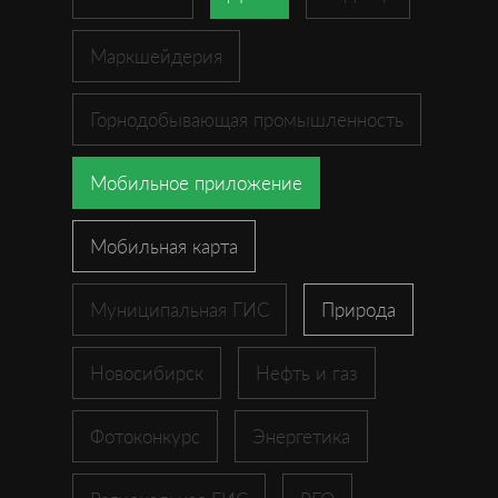
Маркшейдерия
Горнодобывающая промышленность
Мобильное приложение
Мобильная карта
Муниципальная ГИС
Природа
Новосибирск
Нефть и газ
Фотоконкурс
Энергетика