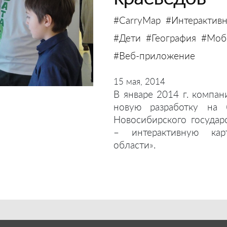
#CarryMap
#Интерактивн
#Дети
#География
#Моби
#Веб-приложение
15 мая, 2014
В январе 2014 г. компан
новую разработку на 
Новосибирского государ
– интерактивную кар
области».