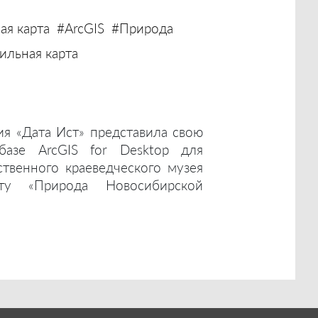
ая карта
#ArcGIS
#Природа
льная карта
ия «Дата Ист» представила свою
базе ArcGIS for Desktop для
ственного краеведческого музея
ту «Природа Новосибирской