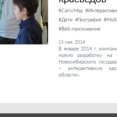
#CarryMap
#Интерактивн
#Дети
#География
#Моби
#Веб-приложение
15 мая, 2014
В январе 2014 г. компан
новую разработку на 
Новосибирского государ
– интерактивную кар
области».