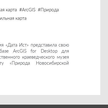
ая карта
#ArcGIS
#Природа
льная карта
ия «Дата Ист» представила свою
базе ArcGIS for Desktop для
ственного краеведческого музея
ту «Природа Новосибирской