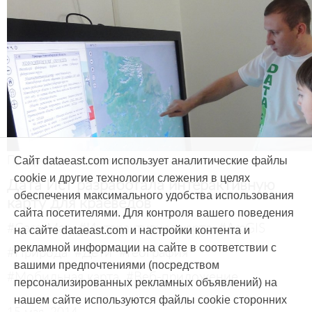
Продукты и услуги
Сайт dataeast.com использует аналитические файлы
cookie и другие технологии слежения в целях
Дата Ист разработала интерактивную
обеспечения максимального удобства использования
карту для краеведов
сайта посетителями. Для контроля вашего поведения
#CarryMap
#Интерактивная карта
#ArcGIS
на сайте dataeast.com и настройки контента и
рекламной информации на сайте в соответствии с
#Природа
#Дети
#География
вашими предпочтениями (посредством
#Мобильная карта
#Веб-приложение
персонализированных рекламных объявлений) на
нашем сайте используются файлы cookie сторонних
15 мая, 2014